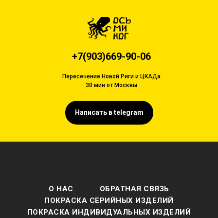
+7(903)669-90-06
Пересечение Новой Риги и ЦКАДа
30 мин от Москвы
Написать в telegram
О НАС
ОБРАТНАЯ СВЯЗЬ
ПОКРАСКА СЕРИЙНЫХ ИЗДЕЛИЙ
ПОКРАСКА ИНДИВИДУАЛЬНЫХ ИЗДЕЛИЙ