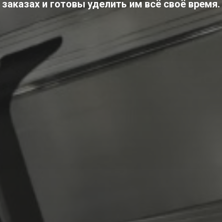
заказах и готовы уделить им всё своё время.