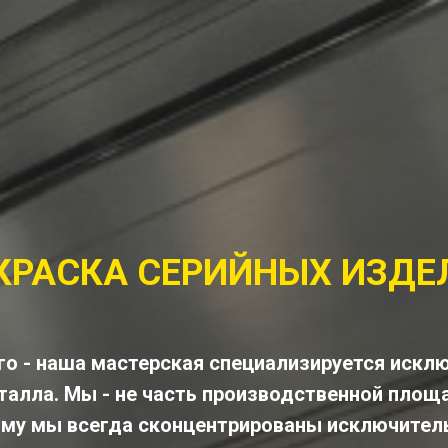
КРАСКА СЕРИЙНЫХ ИЗДЕ
о - наша мастерская специализируется искл
талла. Мы - не часть производственной площ
ому мы всегда сконцентрированы исключител